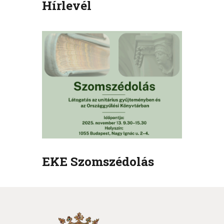
Hírlevél
EKE Szomszédolás