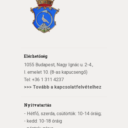
Elérhetőség
1055 Budapest, Nagy Ignác u. 2-4.,
I. emelet 10. (8-as kapucsengő)
Tel:
+36 1 311 4237
>>>
Tovább a kapcsolatfelvételhez
Nyitvatartás
- Hétfő, szerda, csütörtök: 10-14 óráig;
- kedd: 10-18 óráig