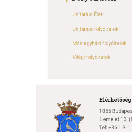
Unitárius Élet
Unitárius folyóiratok
Más egyházi folyóiratok
Világi folyóiratok
Elérhetőség
1055 Budapest,
I. emelet 10.
Tel:
+36 1 311