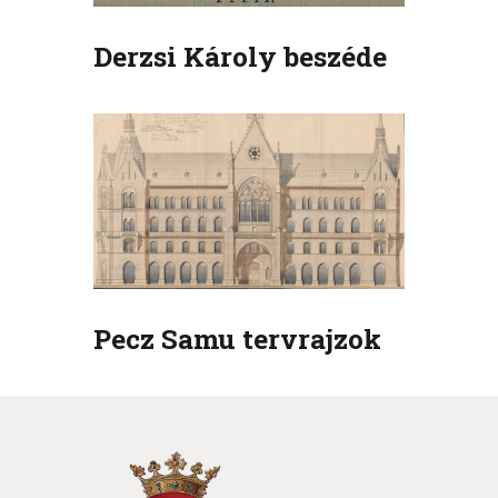
Derzsi Károly beszéde
Pecz Samu tervrajzok