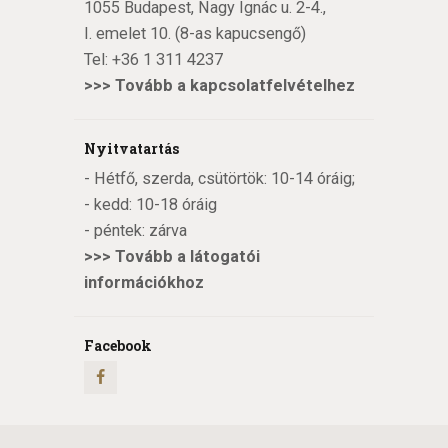
1055 Budapest, Nagy Ignác u. 2-4.,
I. emelet 10. (8-as kapucsengő)
Tel:
+36 1 311 4237
>>>
Tovább a kapcsolatfelvételhez
Nyitvatartás
- Hétfő, szerda, csütörtök: 10-14 óráig;
- kedd: 10-18 óráig
- péntek: zárva
>>>
Tovább a látogatói
információkhoz
Facebook