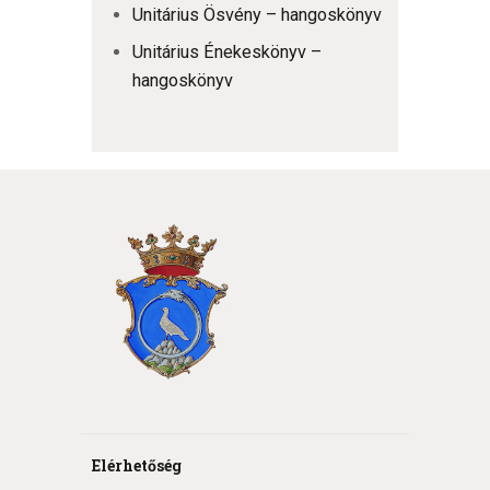
Unitárius Ösvény – hangoskönyv
Unitárius Énekeskönyv –
hangoskönyv
Elérhetőség