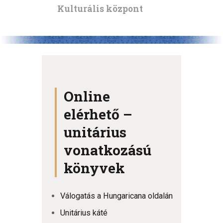
Kulturális központ
Online
elérhető –
unitárius
vonatkozású
könyvek
Válogatás a Hungaricana oldalán
Unitárius káté