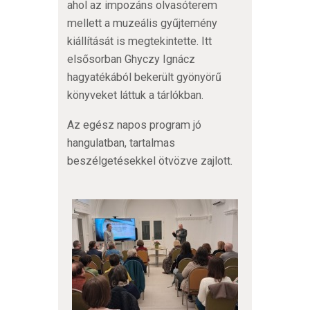
ahol az impozáns olvasóterem
mellett a muzeális gyűjtemény
kiállítását is megtekintette. Itt
elsősorban Ghyczy Ignácz
hagyatékából bekerült gyönyörű
könyveket láttuk a tárlókban.
Az egész napos program jó
hangulatban, tartalmas
beszélgetésekkel ötvözve zajlott.