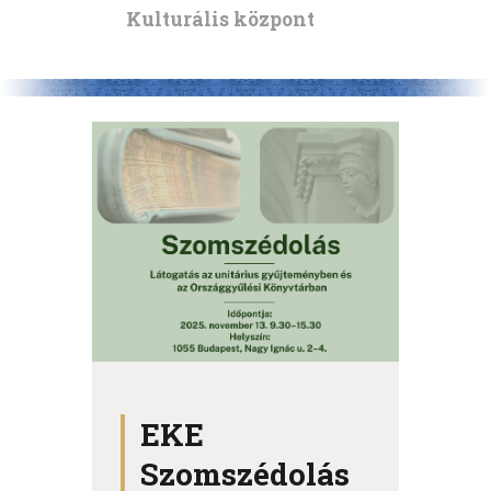
Kulturális központ
EKE
Szomszédolás