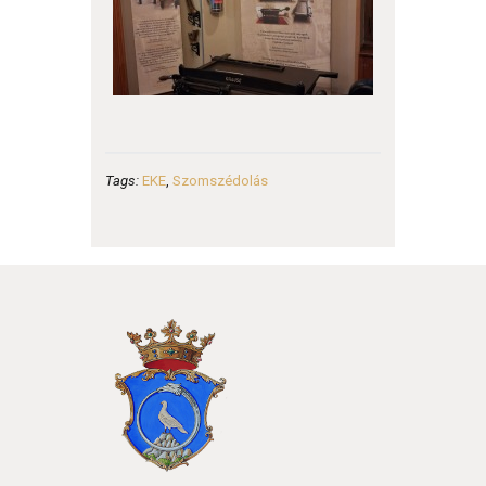
Tags:
EKE
,
Szomszédolás