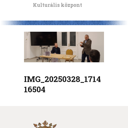
Kulturális központ
IMG_20250328_1714
16504