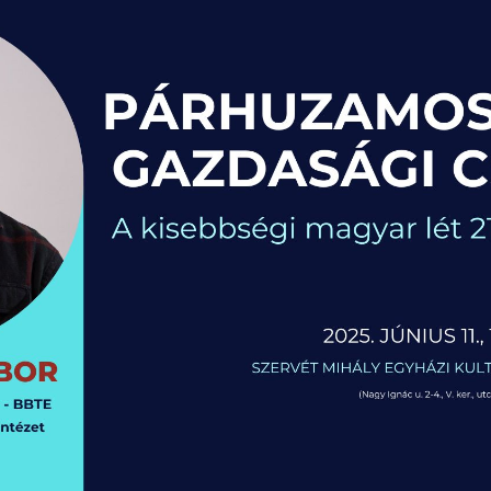
RÓLUNK
ENGLISH