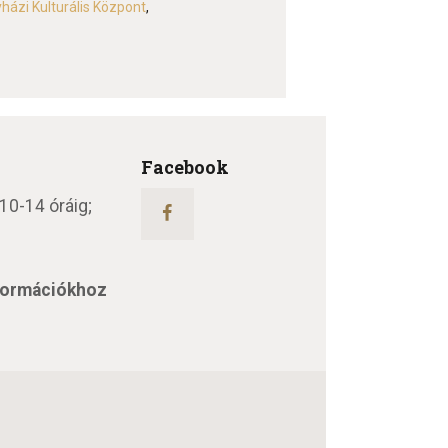
házi Kulturális Központ
,
Facebook
 10-14 óráig;
nformációkhoz