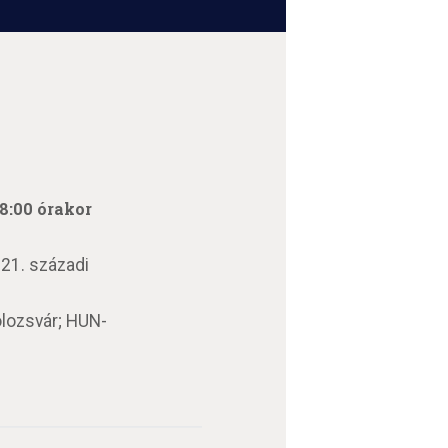
18:00 órakor
21. századi
lozsvár; HUN-