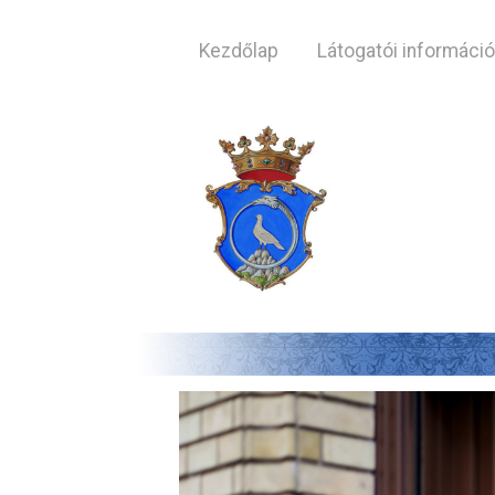
Kezdőlap
Látogatói informáci