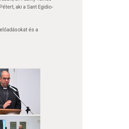
étert, aki a Sant Egidio-
előadásokat és a