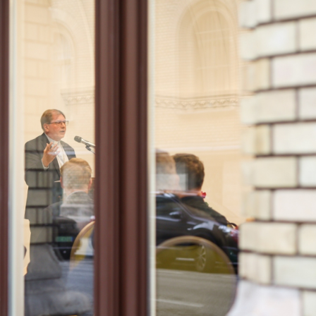
RÓLUNK
ENGLISH