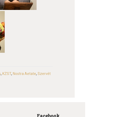
s
,
KZST
,
Nostra Aetate
,
Szervét
Facebook