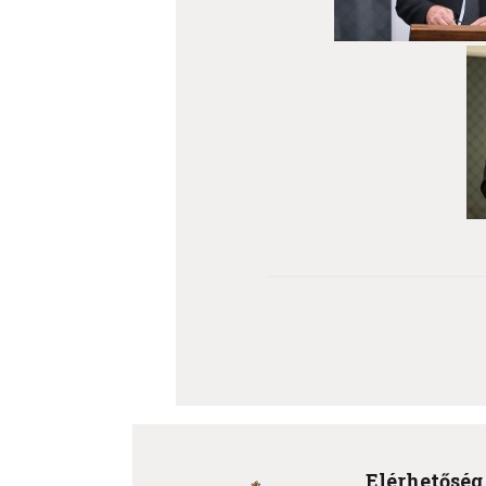
Elérhetőség