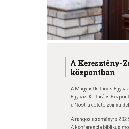
A Keresztény-Zs
központban
A Magyar Unitárius Egyhá
Egyházi Kulturális Közpon
a Nostra aetate zsinati d
A rangos eseményre 2025.
A konferencia biblikus mot